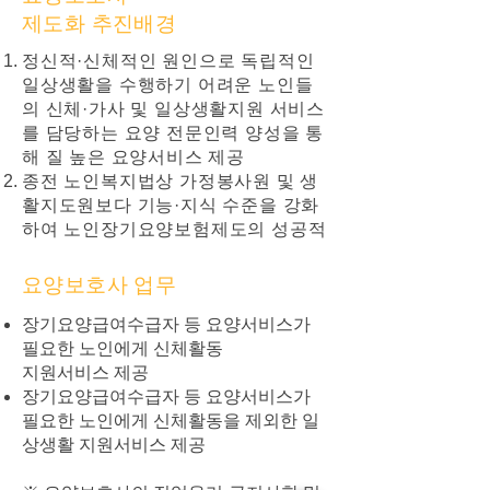
제도화 추진배경
정신적·신체적인 원인으로 독립적인
일상생활을 수행하기 어려운 노인들
의 신체·가사 및 일상생활지원 서비스
를 담당하는 요양 전문인력 양성을 통
해 질 높은 요양서비스 제공
종전 노인복지법상 가정봉사원 및 생
활지도원보다 기능·지식 수준을 강화
하여 노인장기요양보험제도의 성공적
도입과 복지수준 제고
요양보호사 업무
장기요양급여수급자 등 요양서비스가
필요한 노인에게 신체활동
지원서비스 제공
장기요양급여수급자 등 요양서비스가
필요한 노인에게 신체활동을 제외한 일
상생활 지원서비스 제공