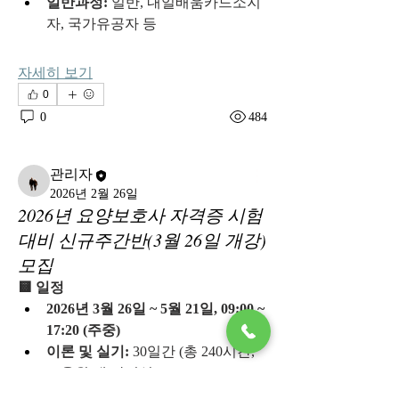
일반과정:
 일반, 내일배움카드소지
자, 국가유공자 등
자세히 보기
0
0
484
관리자
2026년 2월 26일
2026년 요양보호사 자격증 시험
대비 신규주간반(3월 26일 개강)
모집
🟨 일정
2026년 3월 26일 ~ 5월 21일, 09:00 ~ 
17:20 (주중)
이론 및 실기:
 30일간 (총 240시간, 
교육원 내 강의실)
현장실습:
 10일간 (총 80시간)