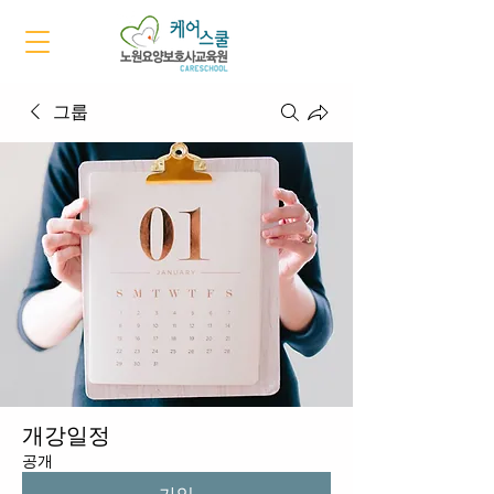
그룹
개강일정
공개